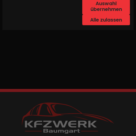
Auswahl
übernehmen
Alle zulassen