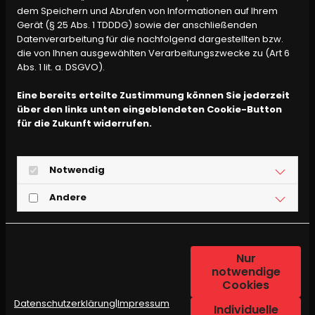
dem Speichern und Abrufen von Informationen auf Ihrem
Gerät (§ 25 Abs. 1 TDDDG) sowie der anschließenden
Datenverarbeitung für die nachfolgend dargestellten bzw.
die von Ihnen ausgewählten Verarbeitungszwecke zu (Art 6
Abs. 1 lit. a. DSGVO).
Eine bereits erteilte Zustimmung können Sie jederzeit
über den links unten eingeblendeten Cookie-Button
für die Zukunft widerrufen.
Notwendig
Andere
Nur
notwendige
Cookies
Datenschutzerklärung
|
Impressum
Individuelle